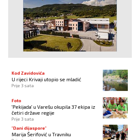
Kod Zavidovića
U rijeci Krivaji utopio se mladić
Prije 3 sata
Foto
'Pekijada' u Varešu okupila 37 ekipa iz
četiri države regije
Prije 3 sata
"Dani dijaspore"
Marija Šerifović u Travniku