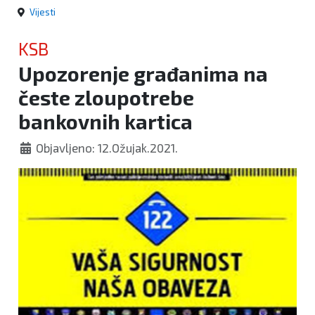
Vijesti
KSB
Upozorenje građanima na
česte zloupotrebe
bankovnih kartica
Objavljeno: 12.Ožujak.2021.