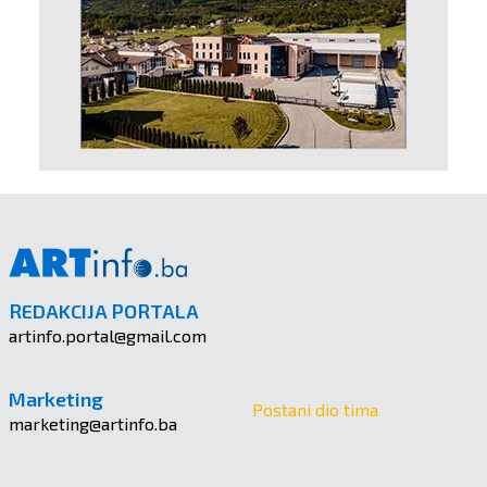
REDAKCIJA PORTALA
artinfo.portal@gmail.com
Marketing
Postani dio tima
marketing@artinfo.ba