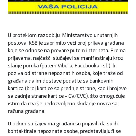
U proteklom razdoblju Ministarstvo unutarnjih
poslova KSB je zaprimilo veći broj prijava građana
koje se odnose na prevare putem interneta. Prema
prijavama, najčešči slučajevi se manifestiraju kroz
slanje poruka (putem Vibera, Facebooka i sl.) ili
poziva od strane nepoznatih osoba, koje traže od
građana da im dostave podatke sa bankovnih
kartica (broj kartice sa prednje strane, kao i brojeve
sa zadnje strane kartice - CV/CVC), što omogućuje
istim da izvrše nedozvoljeno skidanje novca sa
računa građana.
U nekim slučajevima građani su prijavili da su ih
kontaktirale nepoznate osobe, predstavljajući se