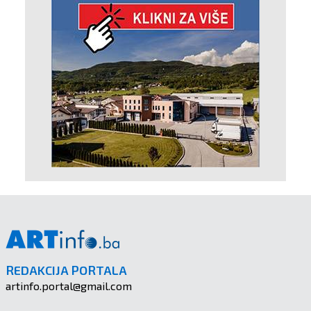
REDAKCIJA PORTALA
artinfo.portal@gmail.com