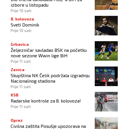
izbore u listopadu
Prije 10 sati
8. kolovoza
Sveti Dominik
Prije 10 sati
Grbavica
Željezničar savladao BSK na početku
nove sezone Wwin lige BiH
Prije 11 sati
Zenica
Skupština NK Čelik podržala izgradnju
Nacionalnog stadiona
Prije 11 sati
KSB
Radarske kontrole za 8. kolovoza!
Prije 11 sati
Oprez
Civilna zaštita Posušje upozorava na