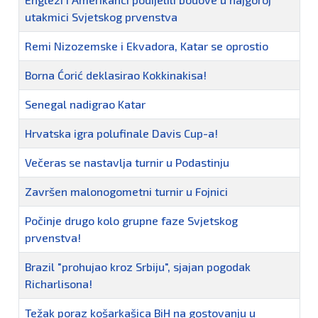
utakmici Svjetskog prvenstva
Remi Nizozemske i Ekvadora, Katar se oprostio
Borna Ćorić deklasirao Kokkinakisa!
Senegal nadigrao Katar
Hrvatska igra polufinale Davis Cup-a!
Večeras se nastavlja turnir u Podastinju
Završen malonogometni turnir u Fojnici
Počinje drugo kolo grupne faze Svjetskog
prvenstva!
Brazil "prohujao kroz Srbiju", sjajan pogodak
Richarlisona!
Težak poraz košarkašica BiH na gostovanju u