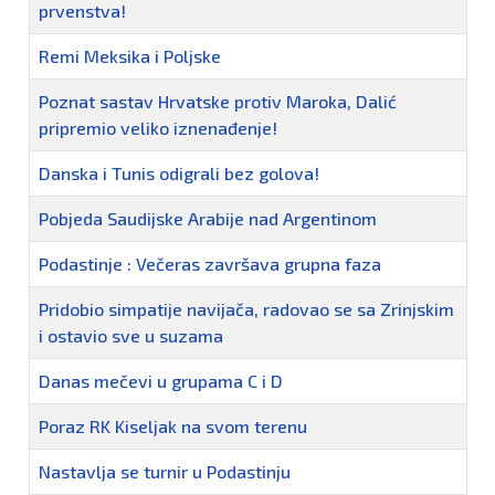
prvenstva!
Remi Meksika i Poljske
Poznat sastav Hrvatske protiv Maroka, Dalić
pripremio veliko iznenađenje!
Danska i Tunis odigrali bez golova!
Pobjeda Saudijske Arabije nad Argentinom
Podastinje : Večeras završava grupna faza
Pridobio simpatije navijača, radovao se sa Zrinjskim
i ostavio sve u suzama
Danas mečevi u grupama C i D
Poraz RK Kiseljak na svom terenu
Nastavlja se turnir u Podastinju