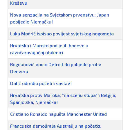
Kreševu
Nova senzacija na Svjetskom prvenstvu: Japan
pobijedio Njemačku!
Luka Modrić ispisao povijest svjetskog nogometa
Hrvatska i Maroko podijelili bodove u
razočaravajućoj utakmici
Bogdanović vodio Detroit do pobjede protiv
Denvera
Dalić odredio početni sastav!
Hrvatska protiv Maroka, "na scenu stupa" i Belgija,
Španjolska, Njemačka!
Cristiano Ronaldo napušta Manchester United
Francuska demolirala Australiju na početku