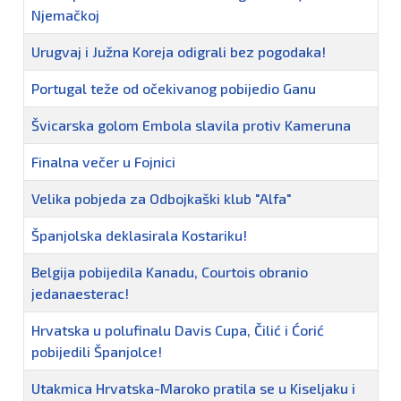
Njemačkoj
Urugvaj i Južna Koreja odigrali bez pogodaka!
Portugal teže od očekivanog pobijedio Ganu
Švicarska golom Embola slavila protiv Kameruna
Finalna večer u Fojnici
Velika pobjeda za Odbojkaški klub "Alfa"
Španjolska deklasirala Kostariku!
Belgija pobijedila Kanadu, Courtois obranio
jedanaesterac!
Hrvatska u polufinalu Davis Cupa, Čilić i Ćorić
pobijedili Španjolce!
Utakmica Hrvatska-Maroko pratila se u Kiseljaku i