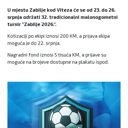
U mjestu Zabilje kod Viteza će se od 23. do 26.
srpnja održati 32. tradicionalni malonogometni
turnir "Zabilje 2026.".
Kotizaciji po ekipi iznosi 200 KM, a prijava ekipa
moguća je do 22. srpnja.
Nagradni fond iznosi 5 tisuća KM, a prijave su
moguće na brojeve dostupne na plakatu ispod.