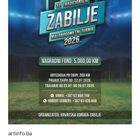
artinfo.ba