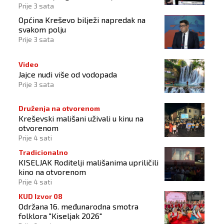
Prije 3 sata
Općina Kreševo bilježi napredak na
svakom polju
Prije 3 sata
Video
Jajce nudi više od vodopada
Prije 3 sata
Druženja na otvorenom
Kreševski mališani uživali u kinu na
otvorenom
Prije 4 sati
Tradicionalno
KISELJAK Roditelji mališanima upriličili
kino na otvorenom
Prije 4 sati
KUD Izvor 08
Održana 16. međunarodna smotra
folklora "Kiseljak 2026"