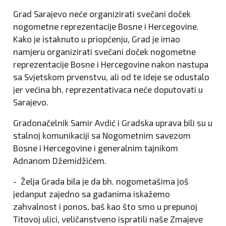
Grad Sarajevo neće organizirati svečani doček
nogometne reprezentacije Bosne i Hercegovine.
Kako je istaknuto u priopćenju, Grad je imao
namjeru organizirati svečani doček nogometne
reprezentacije Bosne i Hercegovine nakon nastupa
sa Svjetskom prvenstvu, ali od te ideje se odustalo
jer većina bh. reprezentativaca neće doputovati u
Sarajevo.
Gradonačelnik Samir Avdić i Gradska uprava bili su u
stalnoj komunikaciji sa Nogometnim savezom
Bosne i Hercegovine i generalnim tajnikom
Adnanom Džemidžićem.
- Želja Grada bila je da bh. nogometašima još
jedanput zajedno sa gađanima iskažemo
zahvalnost i ponos, baš kao što smo u prepunoj
Titovoj ulici, veličanstveno ispratili naše Zmajeve