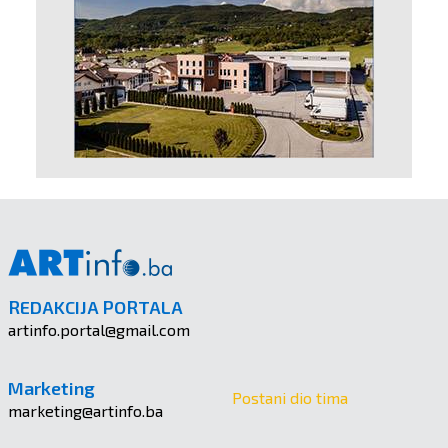
REDAKCIJA PORTALA
artinfo.portal@gmail.com
Marketing
Postani dio tima
marketing@artinfo.ba