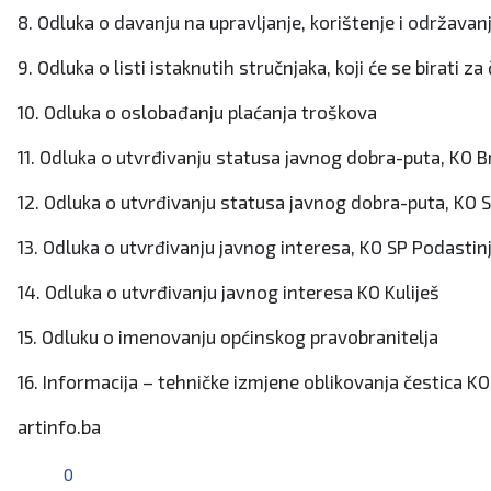
8. Odluka o davanju na upravljanje, korištenje i održava
9. Odluka o listi istaknutih stručnjaka, koji će se birat
10. Odluka o oslobađanju plaćanja troškova
11. Odluka o utvrđivanju statusa javnog dobra-puta, KO B
12. Odluka o utvrđivanju statusa javnog dobra-puta, KO 
13. Odluka o utvrđivanju javnog interesa, KO SP Podastinj
14. Odluka o utvrđivanju javnog interesa KO Kuliješ
15. Odluku o imenovanju općinskog pravobranitelja
16. Informacija – tehničke izmjene oblikovanja čestica K
artinfo.ba
0