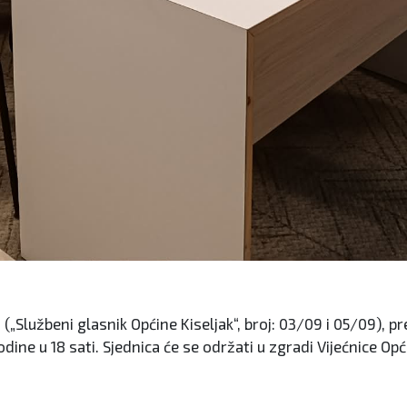
„Službeni glasnik Općine Kiseljak“, broj: 03/09 i 05/09), pr
dine u 18 sati. Sjednica će se održati u zgradi Vijećnice Opći