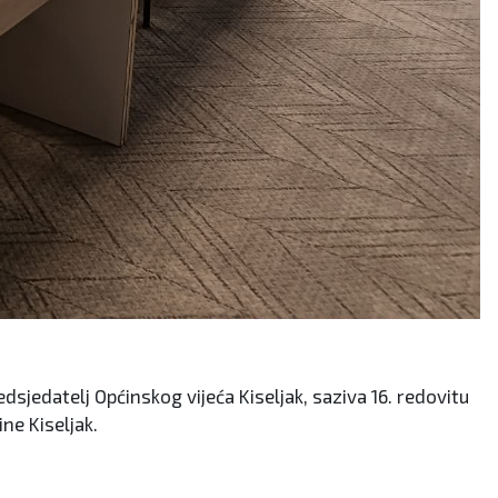
edsjedatelj Općinskog vijeća Kiseljak, saziva 16. redovitu
ne Kiseljak.