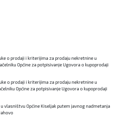
 o prodaji i kriterijima za prodaju nekretnine u
ačelniku Općine za potpisivanje Ugovora o kupoprodaji
 o prodaji i kriterijima za prodaju nekretnine u
ačelniku Općine za potpisivanje Ugovora o kupoprodaji
a u vlasništvu Općine Kiseljak putem javnog nadmetanja
Orahovo