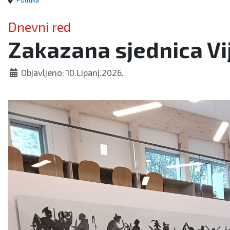
Politika
Dnevni red
Zakazana sjednica Vij
Objavljeno: 10.Lipanj.2026.