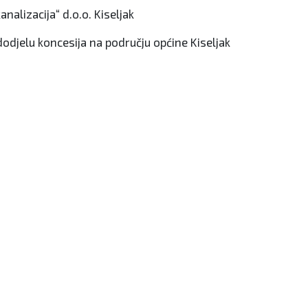
alizacija“ d.o.o. Kiseljak
dodjelu koncesija na području općine Kiseljak