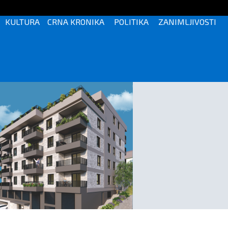
KULTURA
CRNA KRONIKA
POLITIKA
ZANIMLJIVOSTI