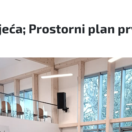
eća; Prostorni plan p