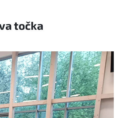
rva točka