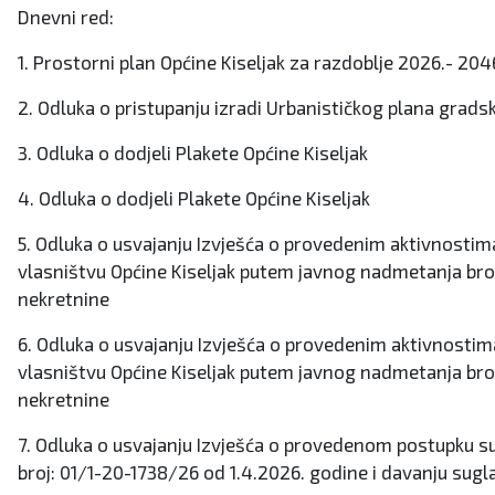
Dnevni red:
1. Prostorni plan Općine Kiseljak za razdoblje 2026.- 20
2. Odluka o pristupanju izradi Urbanističkog plana grads
3. Odluka o dodjeli Plakete Općine Kiseljak
4. Odluka o dodjeli Plakete Općine Kiseljak
5. Odluka o usvajanju Izvješća o provedenim aktivnostima
vlasništvu Općine Kiseljak putem javnog nadmetanja broj
nekretnine
6. Odluka o usvajanju Izvješća o provedenim aktivnostima
vlasništvu Općine Kiseljak putem javnog nadmetanja broj:
nekretnine
7. Odluka o usvajanju Izvješća o provedenom postupku s
broj: 01/1-20-1738/26 od 1.4.2026. godine i davanju sug