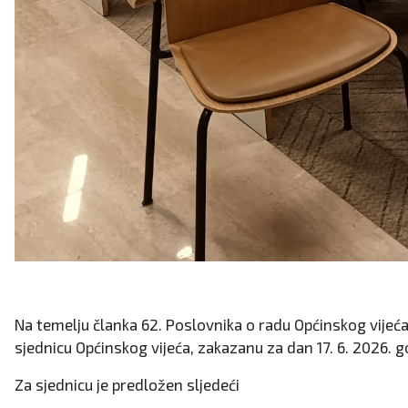
Na temelju članka 62. Poslovnika o radu Općinskog vijeća (
sjednicu Općinskog vijeća, zakazanu za dan 17. 6. 2026. go
Za sjednicu je predložen sljedeći