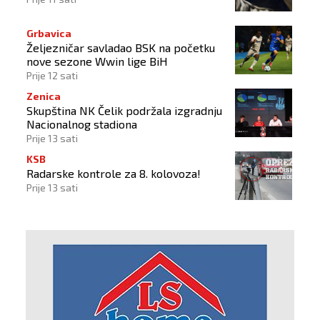
Grbavica
Željezničar savladao BSK na početku
nove sezone Wwin lige BiH
Prije 12 sati
Zenica
Skupština NK Čelik podržala izgradnju
Nacionalnog stadiona
Prije 13 sati
KSB
Radarske kontrole za 8. kolovoza!
Prije 13 sati