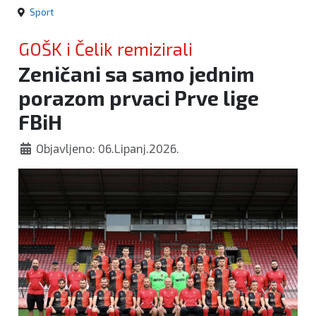
Sport
GOŠK i Čelik remizirali
Zeničani sa samo jednim
porazom prvaci Prve lige
FBiH
Objavljeno: 06.Lipanj.2026.