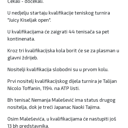
Čekali - dočekali.
U nedjelju startaju kvalifikacije teniskog turnira
"Juicy Kiseljak open".
U kvalifikacijama će zaigrati 44 tenisača sa pet
kontinenata.
Kroz tri kvalifikacijska kola borit će se za plasman u
glavni ždrijeb.
Nositelji kvalifikacija slobodni su u prvom kolu.
Prvi nositelj kvalifikacijskog dijela turnira je Talijan
Nicolo Toffanin, 1194. na ATP listi.
Bh tenisač Nemanja Malešević ima status drugog
nositelja, dok je treći Japanac Naoki Tajima.
Osim Maleševića, u kvalifikacijama će nastupiti još
13 bh predstavnika.