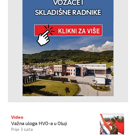
Video
Važna uloga HVO-a u Oluji
Prije 3 sata