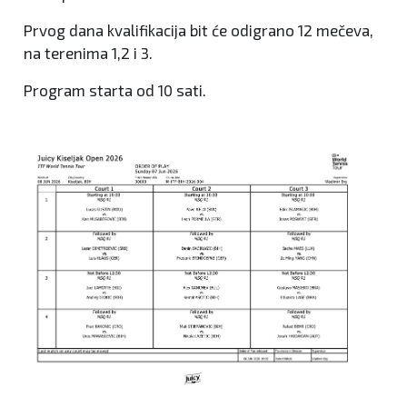
Prvog dana kvalifikacija bit će odigrano 12 mečeva,
na terenima 1,2 i 3.
Program starta od 10 sati.