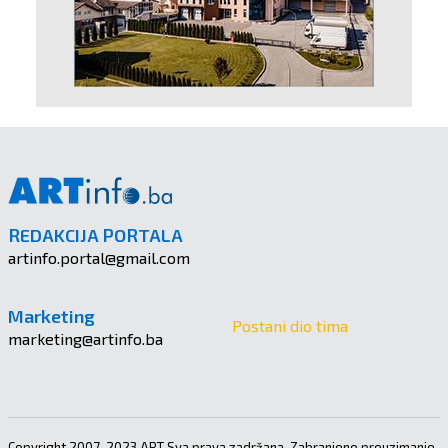
REDAKCIJA PORTALA
artinfo.portal@gmail.com
Marketing
Postani dio tima
marketing@artinfo.ba
Copyright 2007-2023 ART Sva prava zadržana. Zabranjeno preuzimanje