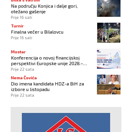
Na području Konjica i dalje gori,
otežano gašenje
Prije 16 sati
Turnir
Finalna večer u Bilalovcu
Prije 16 sati
Mostar
Konferencija o novoj financijskoj
perspektivi Europske unije 2028.–
2034.
Prije 22 sata
Nema Čovića
Dio imena kandidata HDZ-a BiH za
izbore u listopadu
Prije 22 sata