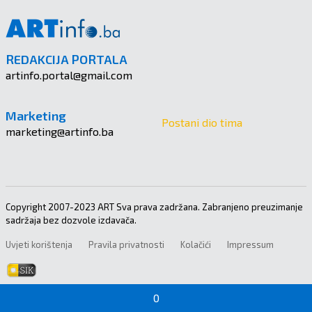
REDAKCIJA PORTALA
artinfo.portal@gmail.com
Marketing
Postani dio tima
marketing@artinfo.ba
Copyright 2007-2023 ART Sva prava zadržana. Zabranjeno preuzimanje
sadržaja bez dozvole izdavača.
Uvjeti korištenja
Pravila privatnosti
Kolačići
Impressum
0