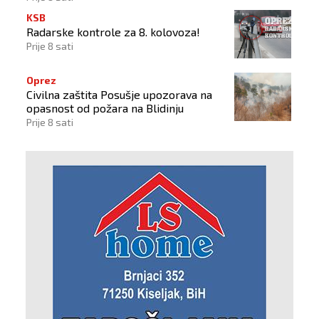
KSB
Radarske kontrole za 8. kolovoza!
Prije 8 sati
Oprez
Civilna zaštita Posušje upozorava na
opasnost od požara na Blidinju
Prije 8 sati