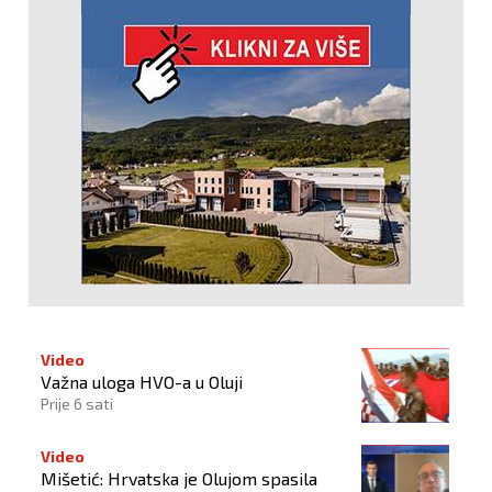
Video
Važna uloga HVO-a u Oluji
Prije 6 sati
Video
Mišetić: Hrvatska je Olujom spasila