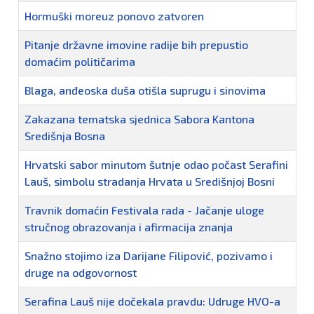
Hormuški moreuz ponovo zatvoren
Pitanje državne imovine radije bih prepustio
domaćim političarima
Blaga, anđeoska duša otišla suprugu i sinovima
Zakazana tematska sjednica Sabora Kantona
Središnja Bosna
Hrvatski sabor minutom šutnje odao počast Serafini
Lauš, simbolu stradanja Hrvata u Središnjoj Bosni
Travnik domaćin Festivala rada - Jačanje uloge
stručnog obrazovanja i afirmacija znanja
Snažno stojimo iza Darijane Filipović, pozivamo i
druge na odgovornost
Serafina Lauš nije dočekala pravdu: Udruge HVO-a