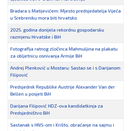
Bradara s Matijevićem: Mjesto predsjedatelja Vijeća
u Srebreniku mora biti hrvatsko
2025. godina donijela rekordnu gospodarsku
razmjenu Hrvatske i BiH
Fotografija ratnog zločinca Mahmuljina na plakatu
za obljetnicu osnivanja Armije BiH
Andrej Plenković u Mostaru: Sastao se i s Darijanom
Filipović
Predsjednik Republike Austrije Alexander Van der
Bellen u posjeti BiH
Darijana Filipović HDZ-ova kandidatkinja za
Predsjedništvo BiH
Sastanak s HNS-om i Krišto, obraćanje na sajmu i