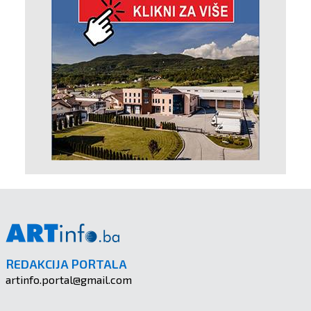
REDAKCIJA PORTALA
artinfo.portal@gmail.com