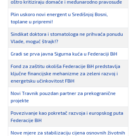
oštro kritiziraju domaće i međunarodno pravosuđe
Plin uskoro novi energent u Središnjoj Bosni,
toplane u pripremi!
Sindikat doktora i stomatologa ne prihvaća ponudu
Vlade, moguć štrajk!?
Gradi se prva javna Sigurna kuća u Federaciji BiH
Fond za zaštitu okoliša Federacije BiH predstavlja
ključne financijske mehanizme za zeleni razvoj i
energetsku učinkovitost FBiH
Novi Travnik pouzdan partner za prekogranične
projekte
Povezivanje kao pokretač razvoja i europskog puta
Federacije BiH
Nove mjere za stabilizaciju cijena osnovnih životnih