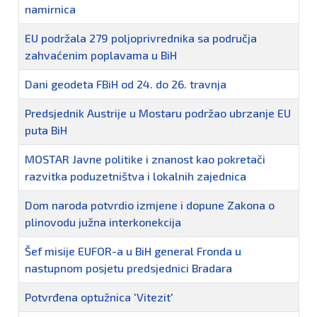
namirnica
EU podržala 279 poljoprivrednika sa područja
zahvaćenim poplavama u BiH
Dani geodeta FBiH od 24. do 26. travnja
Predsjednik Austrije u Mostaru podržao ubrzanje EU
puta BiH
MOSTAR Javne politike i znanost kao pokretači
razvitka poduzetništva i lokalnih zajednica
Dom naroda potvrdio izmjene i dopune Zakona o
plinovodu južna interkonekcija
Šef misije EUFOR-a u BiH general Fronda u
nastupnom posjetu predsjednici Bradara
Potvrđena optužnica 'Vitezit'