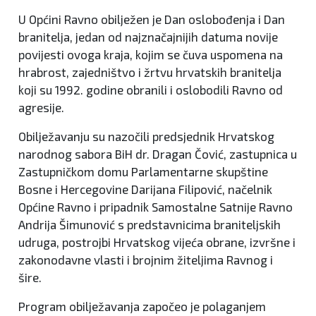
U Općini Ravno obilježen je Dan oslobođenja i Dan
branitelja, jedan od najznačajnijih datuma novije
povijesti ovoga kraja, kojim se čuva uspomena na
hrabrost, zajedništvo i žrtvu hrvatskih branitelja
koji su 1992. godine obranili i oslobodili Ravno od
agresije.
Obilježavanju su nazočili predsjednik Hrvatskog
narodnog sabora BiH dr. Dragan Čović, zastupnica u
Zastupničkom domu Parlamentarne skupštine
Bosne i Hercegovine Darijana Filipović, načelnik
Općine Ravno i pripadnik Samostalne Satnije Ravno
Andrija Šimunović s predstavnicima braniteljskih
udruga, postrojbi Hrvatskog vijeća obrane, izvršne i
zakonodavne vlasti i brojnim žiteljima Ravnog i
šire.
Program obilježavanja započeo je polaganjem