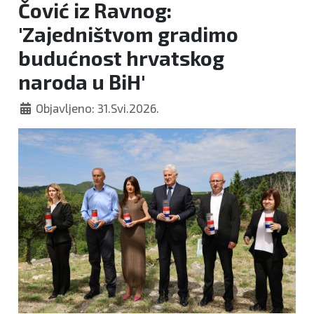
Čović iz Ravnog:
'Zajedništvom gradimo
budućnost hrvatskog
naroda u BiH'
Objavljeno: 31.Svi.2026.