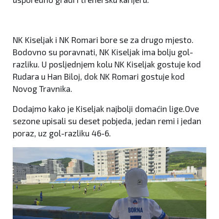
NK Kiseljak i NK Romari bore se za drugo mjesto.
Bodovno su poravnati, NK Kiseljak ima bolju gol-
razliku. U posljednjem kolu NK Kiseljak gostuje kod
Rudara u Han Biloj, dok NK Romari gostuje kod
Novog Travnika.
Dodajmo kako je Kiseljak najbolji domaćin lige.Ove
sezone upisali su deset pobjeda, jedan remi i jedan
poraz, uz gol-razliku 46-6.