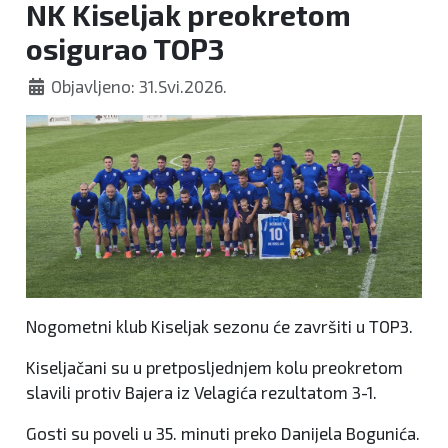
NK Kiseljak preokretom
osigurao TOP3
Objavljeno: 31.Svi.2026.
Nogometni klub Kiseljak sezonu će završiti u TOP3.
Kiseljačani su u pretposljednjem kolu preokretom
slavili protiv Bajera iz Velagića rezultatom 3-1.
Gosti su poveli u 35. minuti preko Danijela Bogunića.