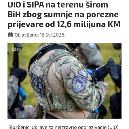
UIO i SIPA na terenu širom
BiH zbog sumnje na porezne
prijevare od 12,6 milijuna KM
Objavljeno: 13.Svi.2026.
Službenici Uprave za neizravno oporezivanje (UIO),