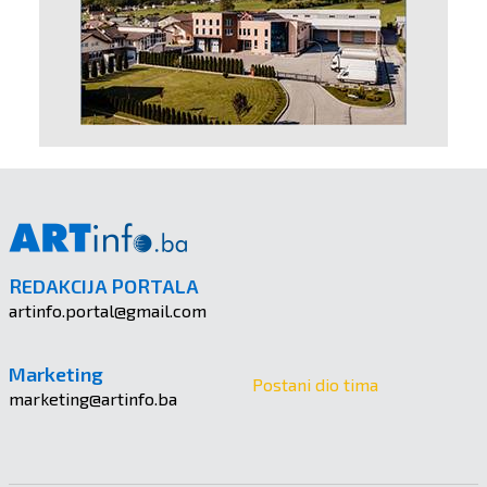
REDAKCIJA PORTALA
artinfo.portal@gmail.com
Marketing
Postani dio tima
marketing@artinfo.ba