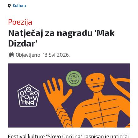
Kultura
Poezija
Natječaj za nagradu 'Mak
Dizdar'
Objavljeno: 13.Svi.2026.
Festival kulture "Slovo Gorčina" raspisao je natječaj