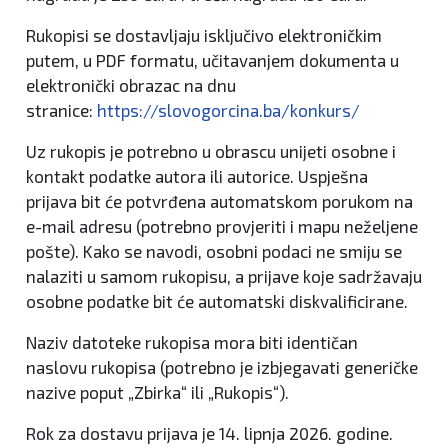
Rukopisi se dostavljaju isključivo elektroničkim
putem, u PDF formatu, učitavanjem dokumenta u
elektronički obrazac na dnu
stranice:
https://slovogorcina.ba/konkurs/
Uz rukopis je potrebno u obrascu unijeti osobne i
kontakt podatke autora ili autorice. Uspješna
prijava bit će potvrđena automatskom porukom na
e-mail adresu (potrebno provjeriti i mapu neželjene
pošte). Kako se navodi, osobni podaci ne smiju se
nalaziti u samom rukopisu, a prijave koje sadržavaju
osobne podatke bit će automatski diskvalificirane.
Naziv datoteke rukopisa mora biti identičan
naslovu rukopisa (potrebno je izbjegavati generičke
nazive poput „Zbirka“ ili „Rukopis“).
Rok za dostavu prijava je 14. lipnja 2026. godine.