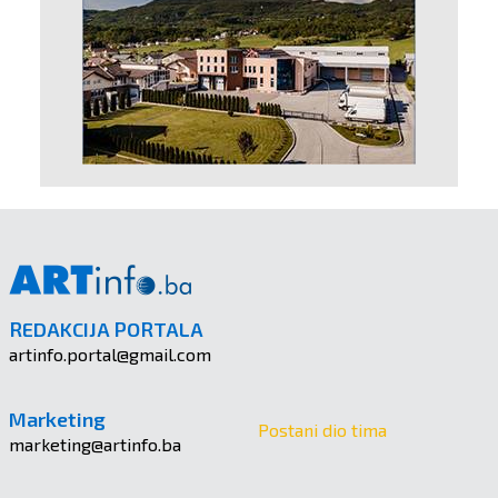
REDAKCIJA PORTALA
artinfo.portal@gmail.com
Marketing
Postani dio tima
marketing@artinfo.ba