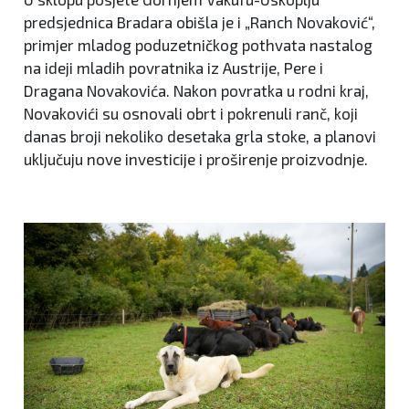
predsjednica Bradara obišla je i „Ranch Novaković“,
primjer mladog poduzetničkog pothvata nastalog
na ideji mladih povratnika iz Austrije, Pere i
Dragana Novakovića. Nakon povratka u rodni kraj,
Novakovići su osnovali obrt i pokrenuli ranč, koji
danas broji nekoliko desetaka grla stoke, a planovi
uključuju nove investicije i proširenje proizvodnje.