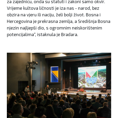
za zajednicu, onda su statuti i zakoni samo okvir.
Vrijeme kultova ličnosti je iza nas - narod, bez
obzira na vjeru ili naciju, želi bolji život. Bosna i
Hercegovina je prekrasna zemlja, a Središnja Bosna
njezin najljepši dio, s ogromnim neiskorištenim
potencijalima“, istaknula je Bradara.