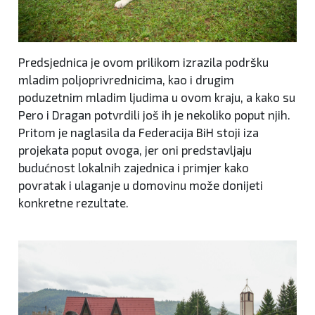
Predsjednica je ovom prilikom izrazila podršku
mladim poljoprivrednicima, kao i drugim
poduzetnim mladim ljudima u ovom kraju, a kako su
Pero i Dragan potvrdili još ih je nekoliko poput njih.
Pritom je naglasila da Federacija BiH stoji iza
projekata poput ovoga, jer oni predstavljaju
budućnost lokalnih zajednica i primjer kako
povratak i ulaganje u domovinu može donijeti
konkretne rezultate.