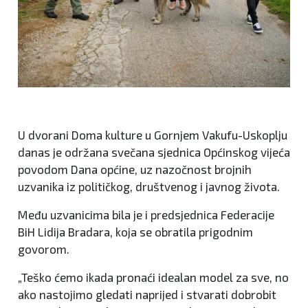
U dvorani Doma kulture u Gornjem Vakufu-Uskoplju
danas je održana svečana sjednica Općinskog vijeća
povodom Dana općine, uz nazočnost brojnih
uzvanika iz političkog, društvenog i javnog života.
Među uzvanicima bila je i predsjednica Federacije
BiH Lidija Bradara, koja se obratila prigodnim
govorom.
„Teško ćemo ikada pronaći idealan model za sve, no
ako nastojimo gledati naprijed i stvarati dobrobit