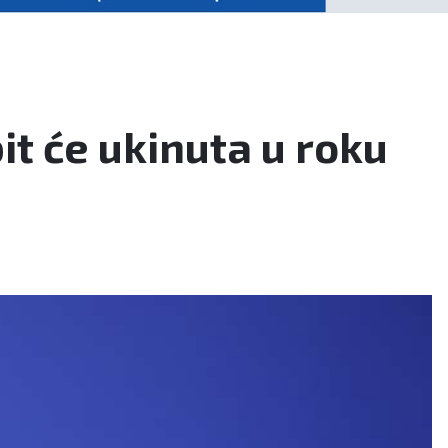
it će ukinuta u roku