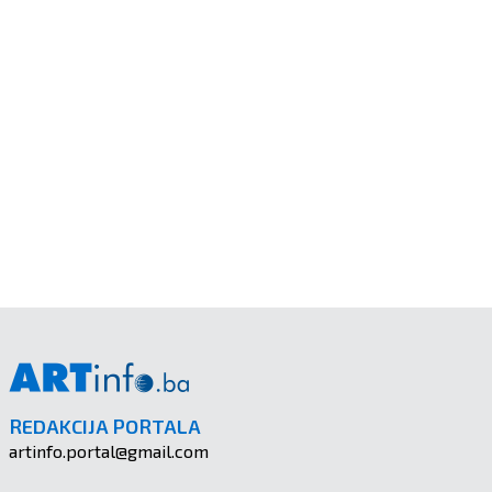
REDAKCIJA PORTALA
artinfo.portal@gmail.com