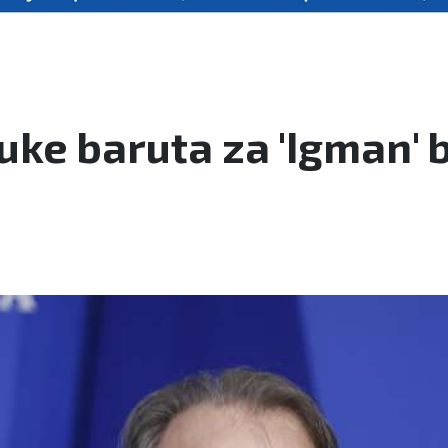
uke baruta za 'Igman' b