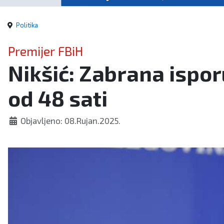
Politika
Premijer FBiH
Nikšić: Zabrana ispor
od 48 sati
Objavljeno: 08.Rujan.2025.