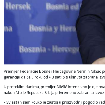
Premijer Federacije Bosne i Hercegovine Nermin Nikšić p
garanciju da će u roku od 48 sati biti ukinuta zabrana iz
U proteklim danima, premijer Nikšić intenzivno je djel
nakon što je Republika Srbija privremeno zabranila izvoz
- Svjestan sam koliko je zastoj u proizvodnji pogodio rad