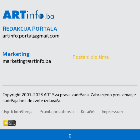
REDAKCIJA PORTALA
artinfo.portal@gmail.com
Marketing
Postani dio tima
marketing@artinfo.ba
Copyright 2007-2023 ART Sva prava zadržana. Zabranjeno preuzimanje
sadržaja bez dozvole izdavača.
Uvjeti korištenja
Pravila privatnosti
Kolačići
Impressum
0