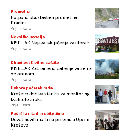
Prometna
Potpuno obustavljen promet na
Bradini
Prije 2 sata
Nekoliko naselja
KISELJAK Najava isključenja za utorak
Prije 2 sata
Obavijest Civilne zaštite
KISELJAK Zabranjeno paljenje vatre na
otvorenom
Prije 2 sata
Uskoro početak rada
Kreševo dobiva stanicu za monitoring
kvalitete zraka
Prije 9 sati
Podrška mladim obiteljima
Devet novih majki na prijemu u Općini
Kreševo