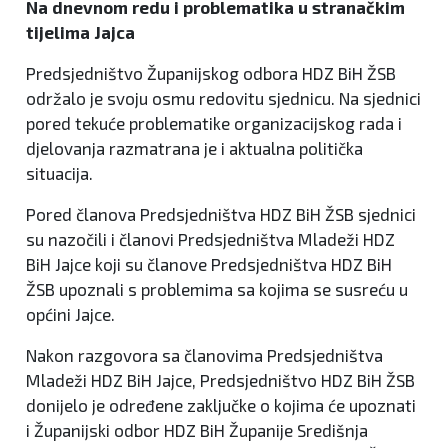
Na dnevnom redu i problematika u stranačkim
tijelima Jajca
Predsjedništvo Županijskog odbora HDZ BiH ŽSB
održalo je svoju osmu redovitu sjednicu. Na sjednici
pored tekuće problematike organizacijskog rada i
djelovanja razmatrana je i aktualna politička
situacija.
Pored članova Predsjedništva HDZ BiH ŽSB sjednici
su nazočili i članovi Predsjedništva Mladeži HDZ
BiH Jajce koji su članove Predsjedništva HDZ BiH
ŽSB upoznali s problemima sa kojima se susreću u
općini Jajce.
Nakon razgovora sa članovima Predsjedništva
Mladeži HDZ BiH Jajce, Predsjedništvo HDZ BiH ŽSB
donijelo je određene zaključke o kojima će upoznati
i Županijski odbor HDZ BiH Županije Središnja