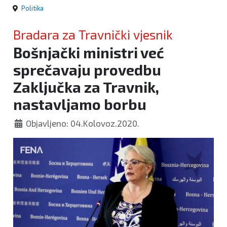
Politika
Bradara za Travnički vjesnik
Bošnjački ministri već
sprečavaju provedbu
Zaključka za Travnik,
nastavljamo borbu
Objavljeno: 04.Kolovoz.2020.