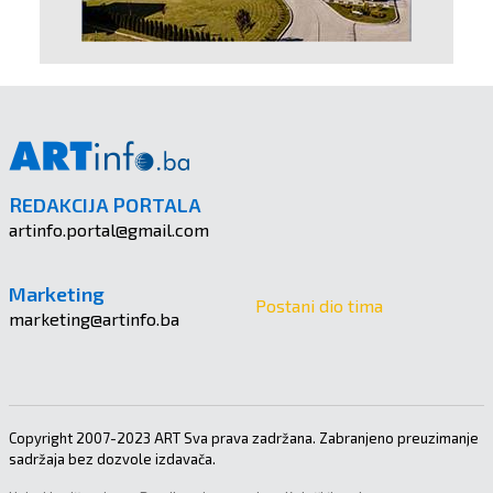
REDAKCIJA PORTALA
artinfo.portal@gmail.com
Marketing
Postani dio tima
marketing@artinfo.ba
Copyright 2007-2023 ART Sva prava zadržana. Zabranjeno preuzimanje
sadržaja bez dozvole izdavača.