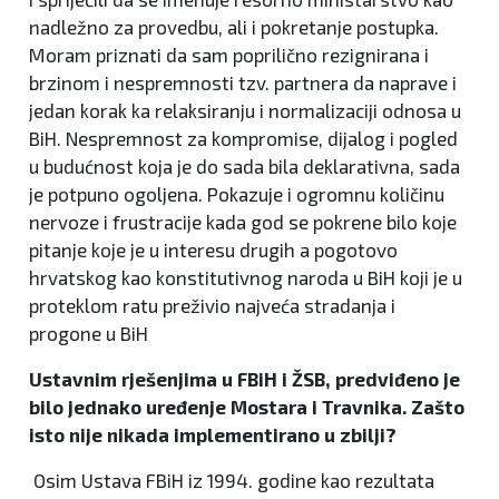
nadležno za provedbu, ali i pokretanje postupka.
Moram priznati da sam poprilično rezignirana i
brzinom i nespremnosti tzv. partnera da naprave i
jedan korak ka relaksiranju i normalizaciji odnosa u
BiH. Nespremnost za kompromise, dijalog i pogled
u budućnost koja je do sada bila deklarativna, sada
je potpuno ogoljena. Pokazuje i ogromnu količinu
nervoze i frustracije kada god se pokrene bilo koje
pitanje koje je u interesu drugih a pogotovo
hrvatskog kao konstitutivnog naroda u BiH koji je u
proteklom ratu preživio najveća stradanja i
progone u BiH
Ustavnim rješenjima u FBiH i ŽSB, predviđeno je
bilo jednako uređenje Mostara i Travnika. Zašto
isto nije nikada implementirano u zbilji?
Osim Ustava FBiH iz 1994. godine kao rezultata