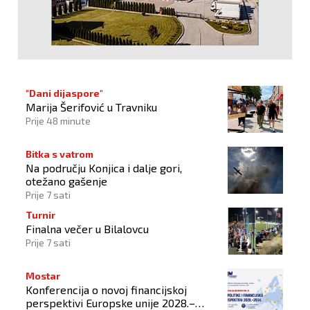
"Dani dijaspore"
Marija Šerifović u Travniku
Prije 48 minute
Bitka s vatrom
Na području Konjica i dalje gori,
otežano gašenje
Prije 7 sati
Turnir
Finalna večer u Bilalovcu
Prije 7 sati
Mostar
Konferencija o novoj financijskoj
perspektivi Europske unije 2028.–