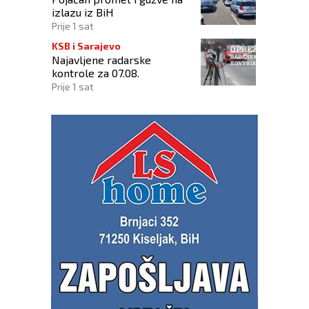
izlazu iz BiH
Prije 1 sat
KSB i Sarajevo
Najavljene radarske
kontrole za 07.08.
Prije 1 sat