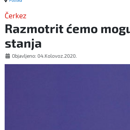
Politika
Čerkez
Razmotrit ćemo mogu
stanja
Objavljeno: 04.Kolovoz.2020.