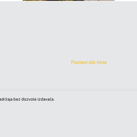
Postani dio tima
držaja bez dozvole izdavača.