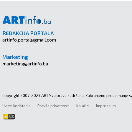
REDAKCIJA PORTALA
artinfo.portal@gmail.com
Marketing
marketing@artinfo.ba
Copyright 2007-2023 ART Sva prava zadržana. Zabranjeno preuzimanje sa
Uvjeti korištenja
Pravila privatnosti
Kolačići
Impressum