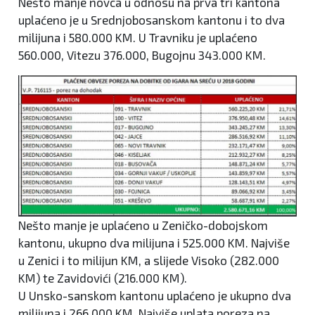
Nešto manje novca u odnosu na prva tri kantona
uplaćeno je u Srednjobosanskom kantonu i to dva
milijuna i 580.000 KM. U Travniku je uplaćeno
560.000, Vitezu 376.000, Bugojnu 343.000 KM.
Nešto manje je uplaćeno u Zeničko-dobojskom
kantonu, ukupno dva milijuna i 525.000 KM. Najviše
u Zenici i to milijun KM, a slijede Visoko (282.000
KM) te Zavidovići (216.000 KM).
U Unsko-sanskom kantonu uplaćeno je ukupno dva
milijuna i 266.000 KM. Najviše uplata poreza na