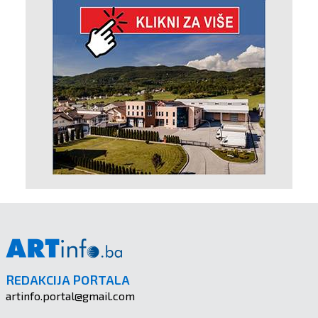
REDAKCIJA PORTALA
artinfo.portal@gmail.com