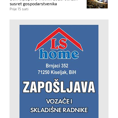
susret gospodarstvenika
Prije 15 sati