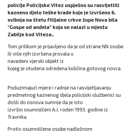
policije Policijske Vitez uspješno su rasvijetlili
kazneno djelo teške krađe koje je izvršeno 6.
svibnja na štetu Filijalne crkve župe Nova bila
"Gospe od anđela" koja se nalazi u mjestu
Zabilje kod Viteza..
Tom prilikom je prijavljeno da je od strane NN osobe
ili više njih izvršena provala u
navedeni vjerski objekt iz
kojeg je otuđena određena količina gotovog novca.
Poduzimajući mjere i radnje na rasvijetljavanju
predmetnog kaznenog djela policijski službenici su
došli do osnova sumnje da je isto
izvršio osumnjičeni A.J. rođen 1993. godine iz
Travnika.
Protiv osumnjičene osobe nadležnom