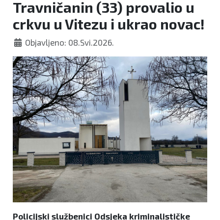
Travničanin (33) provalio u
crkvu u Vitezu i ukrao novac!
Objavljeno: 08.Svi.2026.
Policijski službenici Odsjeka kriminalističke