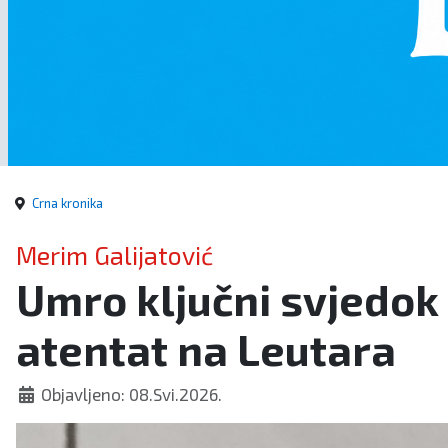
Crna kronika
Merim Galijatović
Umro ključni svjedok
atentat na Leutara
Objavljeno: 08.Svi.2026.