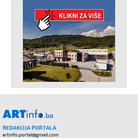
REDAKCIJA PORTALA
artinfo.portal@gmail.com