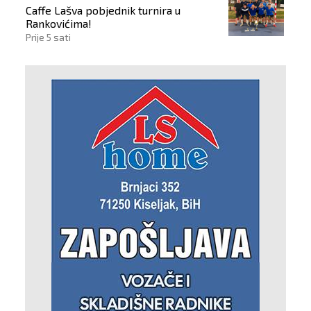
Caffe Lašva pobjednik turnira u
Rankovićima!
Prije 5 sati