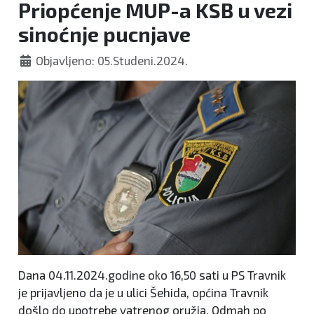
Priopćenje MUP-a KSB u vezi
sinoćnje pucnjave
Objavljeno: 05.Studeni.2024.
Dana 04.11.2024.godine oko 16,50 sati u PS Travnik
je prijavljeno da je u ulici Šehida, općina Travnik
došlo do upotrebe vatrenog oružja. Odmah po