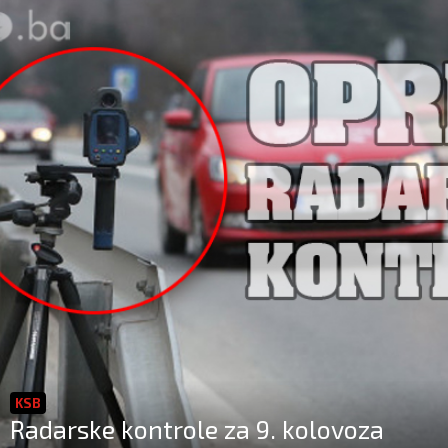
KSB
Radarske kontrole za 9. kolovoza