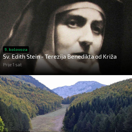
9. kolovoza
Sv. Edith Stein - Terezija Benedikta od Križa
Prije 1 sat