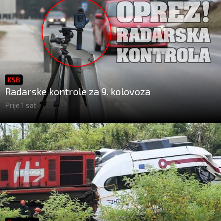
KSB
Radarske kontrole za 9. kolovoza
Prije 1 sat