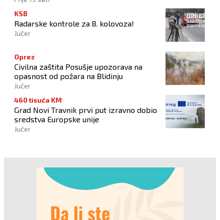
KSB
Radarske kontrole za 8. kolovoza!
Jučer
Oprez
Civilna zaštita Posušje upozorava na
opasnost od požara na Blidinju
Jučer
460 tisuća KM
Grad Novi Travnik prvi put izravno dobio
sredstva Europske unije
Jučer