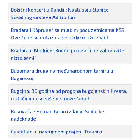
Božićni koncert u Kandiji: Nastupaju članice
vokalnog sastava Ad Libitum
Bradara i Köpruner sa mladim poduzetnicama KSB:
Ove žene su dokaz da se ovdje može živjeti
Bradara u Modriči: „Budite ponosni i ne zaboravite -
niste sami“
Bubamara druga na međunarodnom turniru u
Bugarskoj!
Bugojno: 30 godina od progona bugojanskih Hrvata,
o zločinima se više ne može šutjeti
Busovača : Humanitarno izdanje Sudačke
nadoknade!
Castellani u nastupnom posjetu Travniku