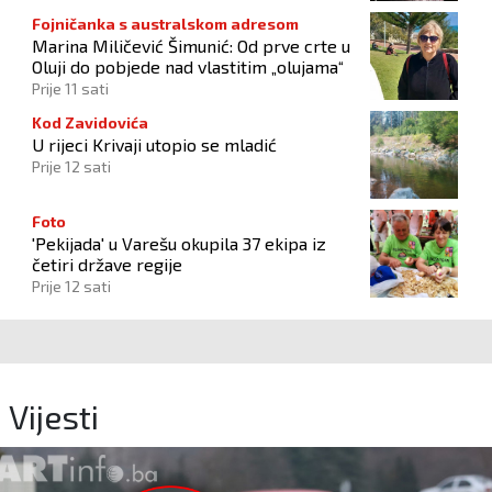
Fojničanka s australskom adresom
Marina Miličević Šimunić: Od prve crte u
Oluji do pobjede nad vlastitim „olujama“
Prije 11 sati
Kod Zavidovića
U rijeci Krivaji utopio se mladić
Prije 12 sati
Foto
'Pekijada' u Varešu okupila 37 ekipa iz
četiri države regije
Prije 12 sati
Vijesti