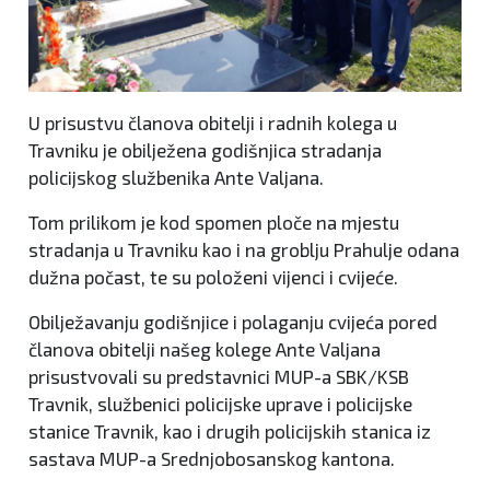
U prisustvu članova obitelji i radnih kolega u
Travniku je obilježena godišnjica stradanja
policijskog službenika Ante Valjana.
Tom prilikom je kod spomen ploče na mjestu
stradanja u Travniku kao i na groblju Prahulje odana
dužna počast, te su položeni vijenci i cvijeće.
Obilježavanju godišnjice i polaganju cvijeća pored
članova obitelji našeg kolege Ante Valjana
prisustvovali su predstavnici MUP-a SBK/KSB
Travnik, službenici policijske uprave i policijske
stanice Travnik, kao i drugih policijskih stanica iz
sastava MUP-a Srednjobosanskog kantona.