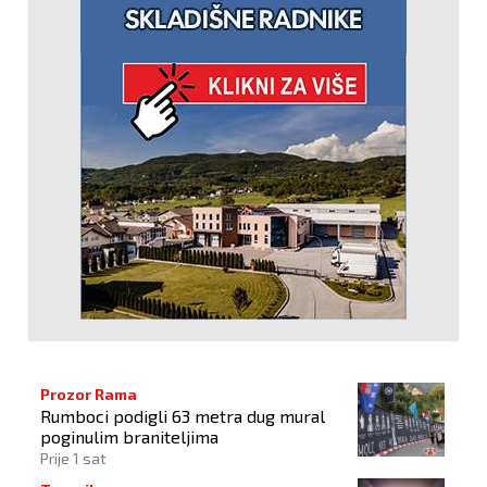
Prozor Rama
Rumboci podigli 63 metra dug mural
poginulim braniteljima
Prije 1 sat