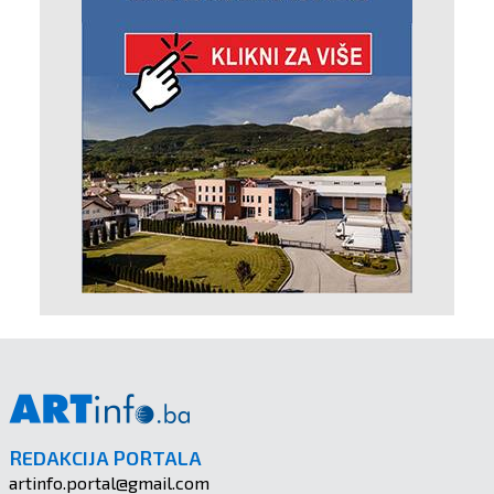
REDAKCIJA PORTALA
artinfo.portal@gmail.com