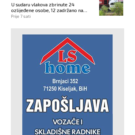
U sudaru vlakova zbrinute 24
ozlijeđene osobe, 12 zadržano na
liječenju
Prije 7 sati