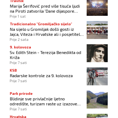
Travnik
Marija Šerifović pred više tisuća ljudi
na Piroti zatvorila 'Dane dijaspore
2026'
Prije 1 sat
Tradicionalno "Gromiljačko sijelo"
Na sijelo u Gromiljak došli gosti iz
Jajca, Viteza i Hrvatske ali i posjetitelji
od Austrije do Australije
Prije 2 sata
9. kolovoza
Sv. Edith Stein - Terezija Benedikta od
Križa
Prije 7 sati
KSB
Radarske kontrole za 9. kolovoza
Prije 7 sati
Park prirode
Blidinje sve privlačnije ljetno
odredište, turizam raste uz izazove
očuvanja prirode
Prije 7 sati
Hrvatska