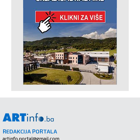
REDAKCIJA PORTALA
artinfo.portal@gmail.com