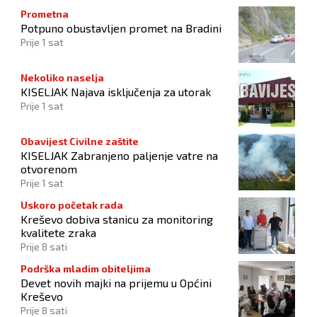
Prometna
Potpuno obustavljen promet na Bradini
Prije 1 sat
Nekoliko naselja
KISELJAK Najava isključenja za utorak
Prije 1 sat
Obavijest Civilne zaštite
KISELJAK Zabranjeno paljenje vatre na
otvorenom
Prije 1 sat
Uskoro početak rada
Kreševo dobiva stanicu za monitoring
kvalitete zraka
Prije 8 sati
Podrška mladim obiteljima
Devet novih majki na prijemu u Općini
Kreševo
Prije 8 sati