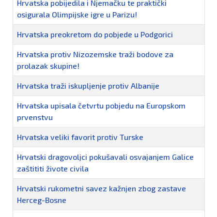
Hrvatska pobijedila i Njemačku te praktički
osigurala Olimpijske igre u Parizu!
Hrvatska preokretom do pobjede u Podgorici
Hrvatska protiv Nizozemske traži bodove za
prolazak skupine!
Hrvatska traži iskupljenje protiv Albanije
Hrvatska upisala četvrtu pobjedu na Europskom
prvenstvu
Hrvatska veliki favorit protiv Turske
Hrvatski dragovoljci pokušavali osvajanjem Galice
zaštititi živote civila
Hrvatski rukometni savez kažnjen zbog zastave
Herceg-Bosne