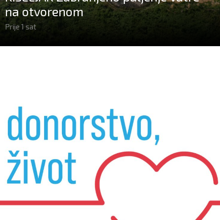
na otvorenom
Prije 1 sat