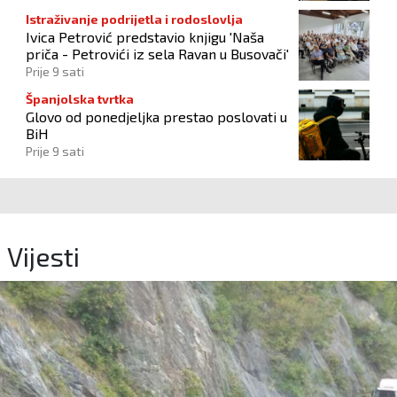
Istraživanje podrijetla i rodoslovlja
Ivica Petrović predstavio knjigu 'Naša
priča - Petrovići iz sela Ravan u Busovači'
Prije 9 sati
Španjolska tvrtka
Glovo od ponedjeljka prestao poslovati u
BiH
Prije 9 sati
Vijesti