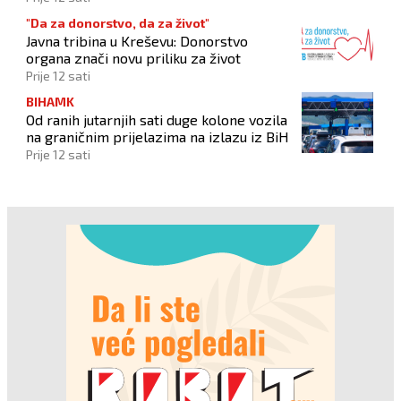
"Da za donorstvo, da za život"
Javna tribina u Kreševu: Donorstvo
organa znači novu priliku za život
Prije 12 sati
BIHAMK
Od ranih jutarnjih sati duge kolone vozila
na graničnim prijelazima na izlazu iz BiH
Prije 12 sati