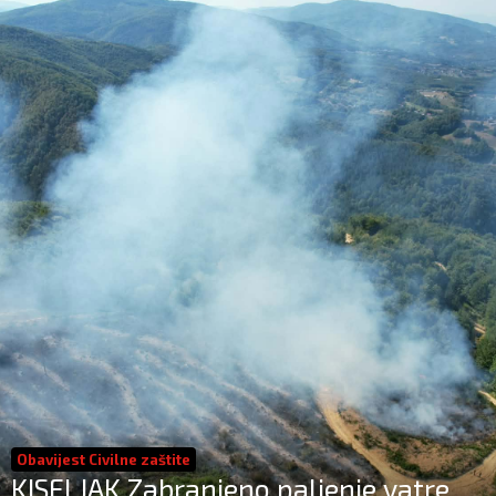
Obavijest Civilne zaštite
KISELJAK Zabranjeno paljenje vatre