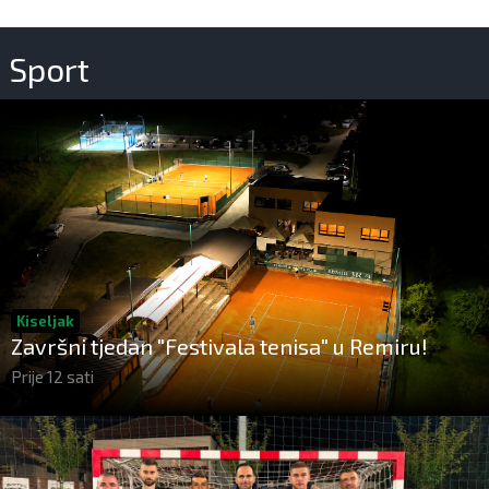
Sport
Kiseljak
Završni tjedan "Festivala tenisa" u Remiru!
Prije 12 sati