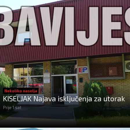
Nekoliko naselja
KISELJAK Najava isključenja za utorak
Prije 1 sat