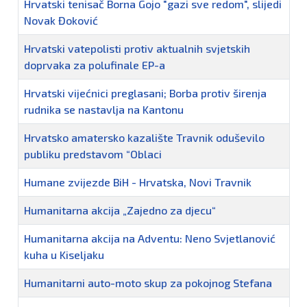
Hrvatski tenisač Borna Gojo "gazi sve redom", slijedi
Novak Đoković
Hrvatski vatepolisti protiv aktualnih svjetskih
doprvaka za polufinale EP-a
Hrvatski vijećnici preglasani; Borba protiv širenja
rudnika se nastavlja na Kantonu
Hrvatsko amatersko kazalište Travnik oduševilo
publiku predstavom “Oblaci
Humane zvijezde BiH - Hrvatska, Novi Travnik
Humanitarna akcija „Zajedno za djecu“
Humanitarna akcija na Adventu: Neno Svjetlanović
kuha u Kiseljaku
Humanitarni auto-moto skup za pokojnog Stefana