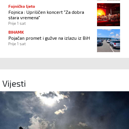
Fojničko ljeto
Fojnica : Upriličen koncert "Za dobra
stara vremena"
Prije 1 sat
BIHAMK
Pojačan promet i gužve na izlazu iz BiH
Prije 1 sat
Vijesti