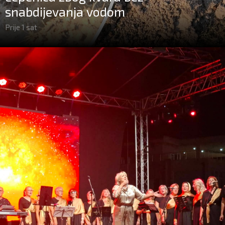
snabdijevanja vodom
Prije 1 sat