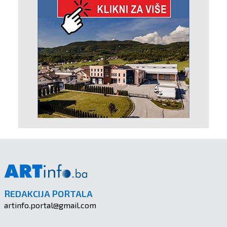
REDAKCIJA PORTALA
artinfo.portal@gmail.com