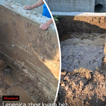
Obavijest
Lepenica zbog kvara bez