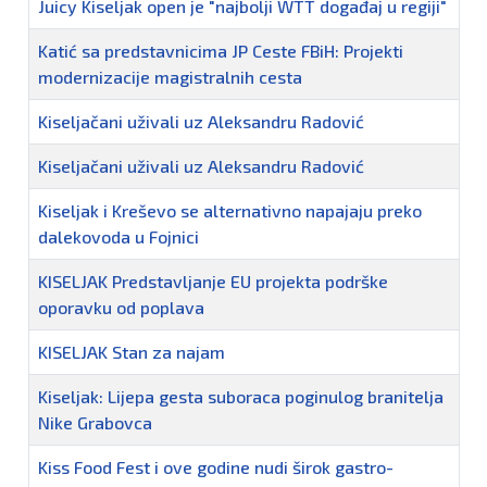
Juicy Kiseljak open je "najbolji WTT događaj u regiji"
Katić sa predstavnicima JP Ceste FBiH: Projekti
modernizacije magistralnih cesta
Kiseljačani uživali uz Aleksandru Radović
Kiseljačani uživali uz Aleksandru Radović
Kiseljak i Kreševo se alternativno napajaju preko
dalekovoda u Fojnici
KISELJAK Predstavljanje EU projekta podrške
oporavku od poplava
KISELJAK Stan za najam
Kiseljak: Lijepa gesta suboraca poginulog branitelja
Nike Grabovca
Kiss Food Fest i ove godine nudi širok gastro-