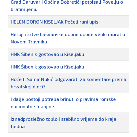
Grad Daruvar i Općina Dobretići potpisali Povelju o
bratimljenju
HELEN DORON KISELJAK Počeli rani upisi
Heroji i žrtve Lašvanske doline dobile veliki mural u
Novom Travniku
HNK Šibenik gostovao u Kiseljaku
HNK Šibenik gostovao u Kiseljaku
Hoće li Samir Nukić odgovarati za komentare prema
hrvatskoj djeci?
I dalje postoji potreba brinuti o pravima romske
nacionalne manjine
Iznadprosječno toplo i stabilno vrijeme do kraja
tjedna