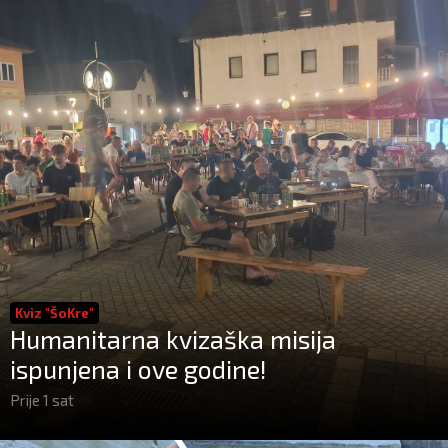
Kviz "ŠoKre"
Humanitarna kvizaška misija
ispunjena i ove godine!
Prije 1 sat