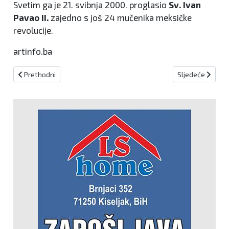
Svetim ga je 21. svibnja 2000. proglasio
Sv. Ivan
Pavao II.
zajedno s još 24 mučenika meksičke
revolucije.
artinfo.ba
Prethodni članak: LULU GOLD KISELJAK Međusezonski popust!
Sljedeći članak: 
Prethodni
Sljedeće