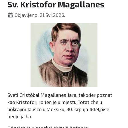
Sv. Kristofor Magallanes
Objavljeno: 21.Svi.2026.
Sveti Cristóbal Magallanes Jara, također poznat
kao Kristofor, rođen je u mjestu Totatiche u
pokrajini Jalisco u Meksiku, 30. srpnja 1869,piše
nedjelja.ba.
Odgojen je u seoskoj obitelji
Rafaela