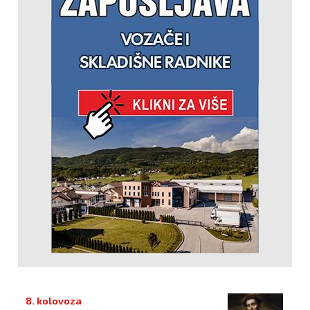
8. kolovoza