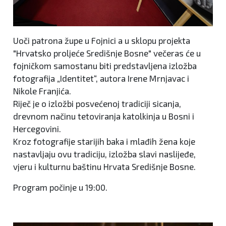
Uoči patrona župe u Fojnici a u sklopu projekta
"Hrvatsko proljeće Središnje Bosne" večeras će u
fojničkom samostanu biti predstavljena izložba
fotografija „Identitet“, autora Irene Mrnjavac i
Nikole Franjića.
Riječ je o izložbi posvećenoj tradiciji sicanja,
drevnom načinu tetoviranja katolkinja u Bosni i
Hercegovini.
Kroz fotografije starijih baka i mlađih žena koje
nastavljaju ovu tradiciju, izložba slavi naslijeđe,
vjeru i kulturnu baštinu Hrvata Središnje Bosne.
Program počinje u 19:00.