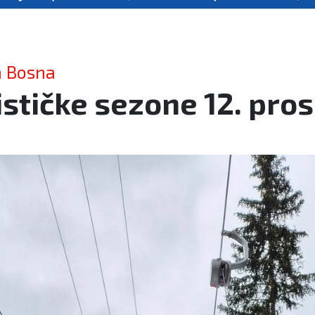
a Bosna
stičke sezone 12. pros