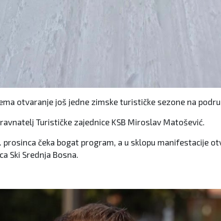
rema otvaranje još jedne zimske turističke sezone na podru
 ravnatelj Turističke zajednice KSB Miroslav Matošević.
4. prosinca čeka bogat program, a u sklopu manifestacije ot
ca Ski Srednja Bosna.