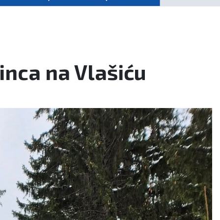
inca na Vlašiću