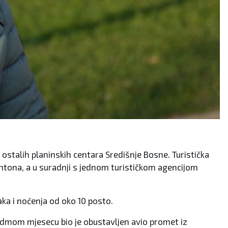
 ostalih planinskih centara Središnje Bosne. Turistička
kantona, a u suradnji s jednom turističkom agencijom
aka i noćenja od oko 10 posto.
 sedmom mjesecu bio je obustavljen avio promet iz