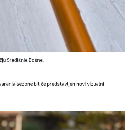
čju Središnje Bosne.
varanja sezone bit će predstavljen novi vizualni