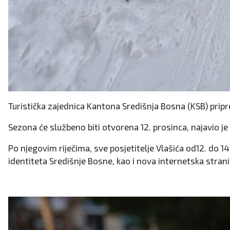
Turistička zajednica Kantona Središnja Bosna (KSB) prip
Sezona će službeno biti otvorena 12. prosinca, najavio je
Po njegovim riječima, sve posjetitelje Vlašića od12. do 1
identiteta Središnje Bosne, kao i nova internetska strani