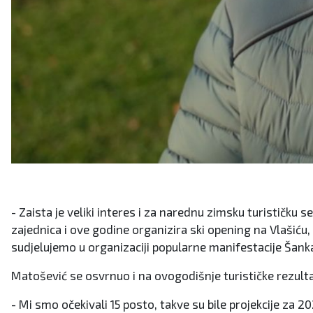
- Zaista je veliki interes i za narednu zimsku turističku
zajednica i ove godine organizira ski opening na Vlašiću
sudjelujemo u organizaciji popularne manifestacije Šank
Matošević se osvrnuo i na ovogodišnje turističke rezultat
- Mi smo očekivali 15 posto, takve su bile projekcije za