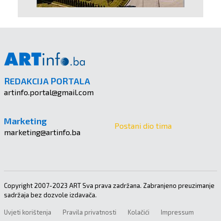
REDAKCIJA PORTALA
artinfo.portal@gmail.com
Marketing
Postani dio tima
marketing@artinfo.ba
Copyright 2007-2023 ART Sva prava zadržana. Zabranjeno preuzimanje
sadržaja bez dozvole izdavača.
Uvjeti korištenja
Pravila privatnosti
Kolačići
Impressum