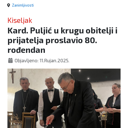
Zanimljivosti
Kiseljak
Kard. Puljić u krugu obitelji i
prijatelja proslavio 80.
rođendan
Objavljeno: 11.Rujan.2025.