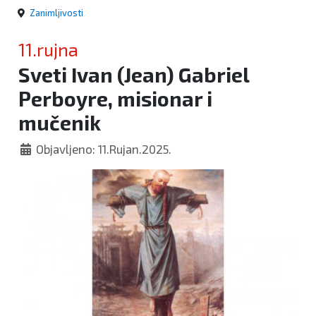
Zanimljivosti
11.rujna
Sveti Ivan (Jean) Gabriel
Perboyre, misionar i
mučenik
Objavljeno: 11.Rujan.2025.