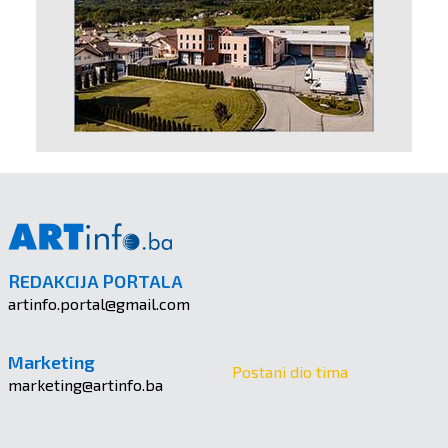
REDAKCIJA PORTALA
artinfo.portal@gmail.com
Marketing
Postani dio tima
marketing@artinfo.ba