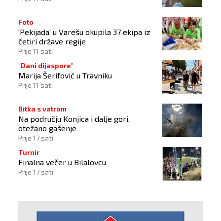
Foto
'Pekijada' u Varešu okupila 37 ekipa iz
četiri države regije
Prije 11 sati
"Dani dijaspore"
Marija Šerifović u Travniku
Prije 11 sati
Bitka s vatrom
Na području Konjica i dalje gori,
otežano gašenje
Prije 17 sati
Turnir
Finalna večer u Bilalovcu
Prije 17 sati