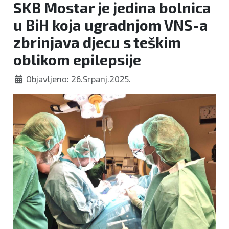
SKB Mostar je jedina bolnica
u BiH koja ugradnjom VNS-a
zbrinjava djecu s teškim
oblikom epilepsije
Objavljeno: 26.Srpanj.2025.