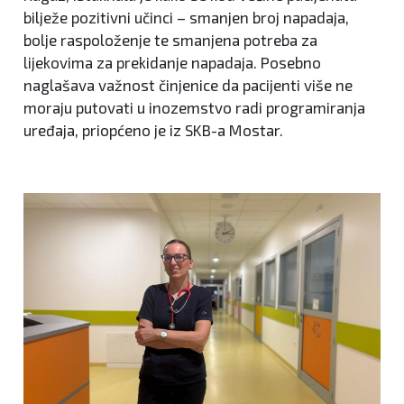
bilježe pozitivni učinci – smanjen broj napadaja,
bolje raspoloženje te smanjena potreba za
lijekovima za prekidanje napadaja. Posebno
naglašava važnost činjenice da pacijenti više ne
moraju putovati u inozemstvo radi programiranja
uređaja, priopćeno je iz SKB-a Mostar.