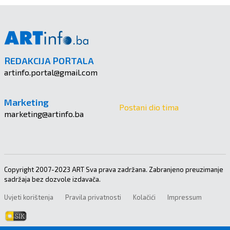
REDAKCIJA PORTALA
artinfo.portal@gmail.com
Marketing
Postani dio tima
marketing@artinfo.ba
Copyright 2007-2023 ART Sva prava zadržana. Zabranjeno preuzimanje
sadržaja bez dozvole izdavača.
Uvjeti korištenja
Pravila privatnosti
Kolačići
Impressum