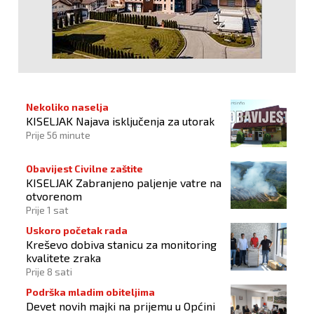
Nekoliko naselja
KISELJAK Najava isključenja za utorak
Prije 56 minute
Obavijest Civilne zaštite
KISELJAK Zabranjeno paljenje vatre na
otvorenom
Prije 1 sat
Uskoro početak rada
Kreševo dobiva stanicu za monitoring
kvalitete zraka
Prije 8 sati
Podrška mladim obiteljima
Devet novih majki na prijemu u Općini