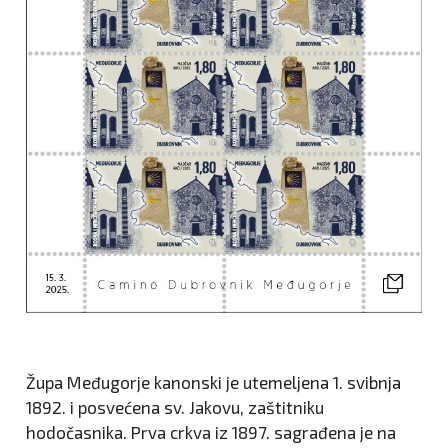
Župa Međugorje kanonski je utemeljena 1. svibnja
1892. i posvećena sv. Jakovu, zaštitniku
hodočasnika. Prva crkva iz 1897. sagrađena je na