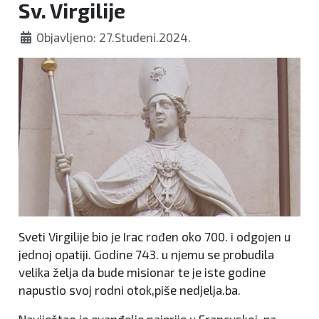
Sv. Virgilije
Objavljeno: 27.Studeni.2024.
Sveti Virgilije bio je Irac rođen oko 700. i odgojen u
jednoj opatiji. Godine 743. u njemu se probudila
velika želja da bude misionar te je iste godine
napustio svoj rodni otok,piše nedjelja.ba.
Naviještao je evanđelje najprije u Francuskoj, pa