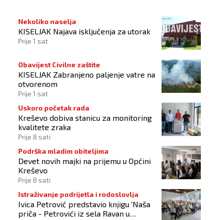
Nekoliko naselja
KISELJAK Najava isključenja za utorak
Prije 1 sat
Obavijest Civilne zaštite
KISELJAK Zabranjeno paljenje vatre na
otvorenom
Prije 1 sat
Uskoro početak rada
Kreševo dobiva stanicu za monitoring
kvalitete zraka
Prije 8 sati
Podrška mladim obiteljima
Devet novih majki na prijemu u Općini
Kreševo
Prije 8 sati
Istraživanje podrijetla i rodoslovlja
Ivica Petrović predstavio knjigu 'Naša
priča - Petrovići iz sela Ravan u