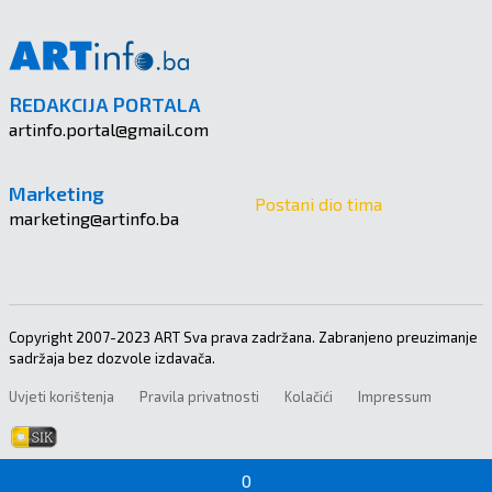
REDAKCIJA PORTALA
artinfo.portal@gmail.com
Marketing
Postani dio tima
marketing@artinfo.ba
Copyright 2007-2023 ART Sva prava zadržana. Zabranjeno preuzimanje
sadržaja bez dozvole izdavača.
Uvjeti korištenja
Pravila privatnosti
Kolačići
Impressum
0