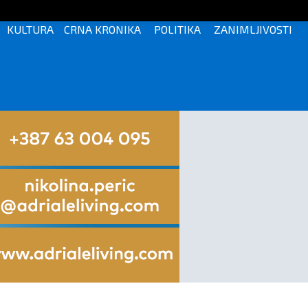
KULTURA
CRNA KRONIKA
POLITIKA
ZANIMLJIVOSTI