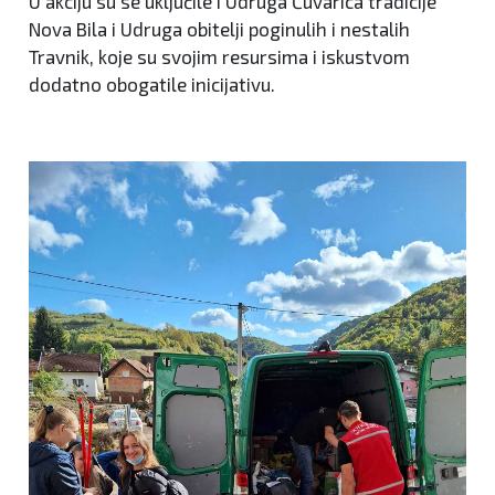
U akciju su se uključile i Udruga Čuvarica tradicije
Nova Bila i Udruga obitelji poginulih i nestalih
Travnik, koje su svojim resursima i iskustvom
dodatno obogatile inicijativu.