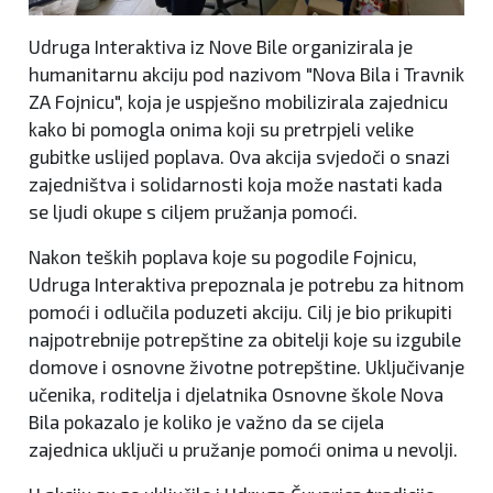
Udruga Interaktiva iz Nove Bile organizirala je
humanitarnu akciju pod nazivom "Nova Bila i Travnik
ZA Fojnicu", koja je uspješno mobilizirala zajednicu
kako bi pomogla onima koji su pretrpjeli velike
gubitke uslijed poplava. Ova akcija svjedoči o snazi
zajedništva i solidarnosti koja može nastati kada
se ljudi okupe s ciljem pružanja pomoći.
Nakon teških poplava koje su pogodile Fojnicu,
Udruga Interaktiva prepoznala je potrebu za hitnom
pomoći i odlučila poduzeti akciju. Cilj je bio prikupiti
najpotrebnije potrepštine za obitelji koje su izgubile
domove i osnovne životne potrepštine. Uključivanje
učenika, roditelja i djelatnika Osnovne škole Nova
Bila pokazalo je koliko je važno da se cijela
zajednica uključi u pružanje pomoći onima u nevolji.