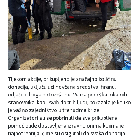
Tijekom akcije, prikupljeno je značajno količinu
donacija, uključujući novčana sredstva, hranu,
odjeću i druge potrepštine. Velika podrška lokalnih
stanovnika, kao i svih dobrih ljudi, pokazala je koliko
je važno zajedništvo u trenucima krize.
Organizatori su se pobrinuli da sva prikupljena
pomoć bude dostavljena izravno onima kojima je
najpotrebnija, čime su osigurali da svaka donacija