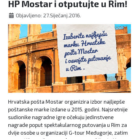
HP Mostar i otputujte u Rim!
Objavljeno: 27.Siječanj.2016.
Hrvatska pošta Mostar organizira izbor najljepše
poštanske marke izdane u 2015. godini. Najsretnije
sudionike nagradne igre očekuju jedinstvene
nagrade poput spektakularnog putovanja u Rim za
dvije osobe u organizaciji G-tour Međugorje, zatim