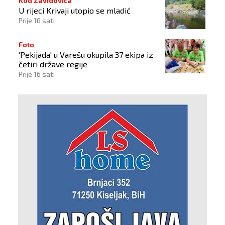
Kod Zavidovića
U rijeci Krivaji utopio se mladić
Prije 16 sati
Foto
'Pekijada' u Varešu okupila 37 ekipa iz
četiri države regije
Prije 16 sati