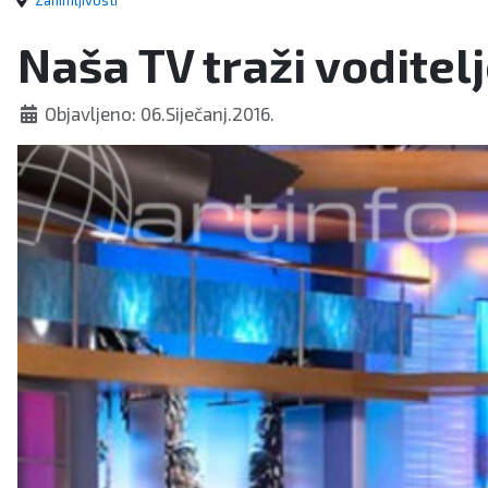
Zanimljivosti
Naša TV traži voditelj
Objavljeno: 06.Siječanj.2016.