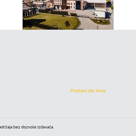
Postani dio tima
držaja bez dozvole izdavača.