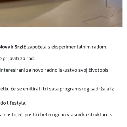
Novak Srzić
započela s eksperimentalnim radom.
prijaviti za rad.
zainteresirani za novo radno iskustvo svoj životopis
četku će se emitirati tri sata programskog sadržaja iz
do lifestyla.
a nastojeći postići heterogenu vlasničku strukturu s