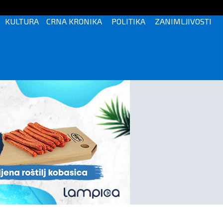
KULTURA
CRNA KRONIKA
POLITIKA
ZANIMLJIVOSTI