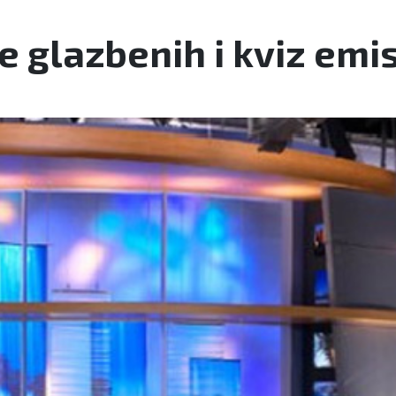
e glazbenih i kviz emis