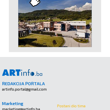
REDAKCIJA PORTALA
artinfo.portal@gmail.com
Marketing
Postani dio tima
marketing@artinfo.ba