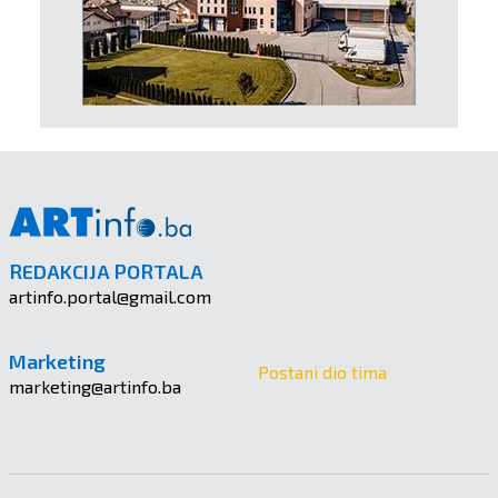
REDAKCIJA PORTALA
artinfo.portal@gmail.com
Marketing
Postani dio tima
marketing@artinfo.ba