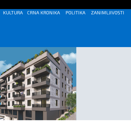
KULTURA
CRNA KRONIKA
POLITIKA
ZANIMLJIVOSTI