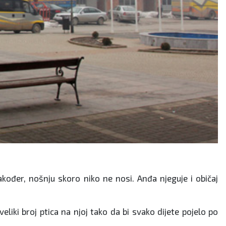
akođer, nošnju skoro niko ne nosi. Anđa njeguje i običaj
veliki broj ptica na njoj tako da bi svako dijete pojelo po