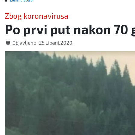
Zanimljivosti
Zbog koronavirusa
Po prvi put nakon 70
Objavljeno: 25.Lipanj.2020.