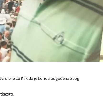
tvrdio je za Klix da je korida odgođena zbog
tkazati.