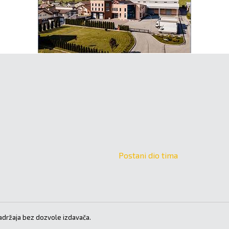
Postani dio tima
držaja bez dozvole izdavača.