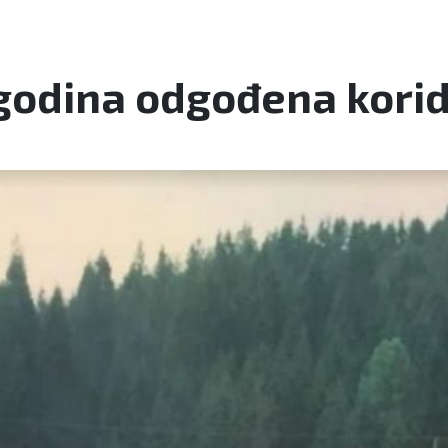
 godina odgođena korid