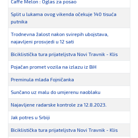
Caffe Melon : Oglas za posao
Split u lukama ovog vikenda očekuje 140 tisuća
putnika
Trodnevna žalost nakon svirepih ubojstava,
najavljeni prosvjedi u 12 sati
Biciklistička tura prijateljstva Novi Travnik - Klis
Pojačan promet vozila na izlazu iz BiH
Preminula mlada Fojničanka
Sunčano uz malu do umjerenu naoblaku
Najavljene radarske kontrole za 12.8.2023.
Jak potres u Srbiji
Biciklistička tura prijateljstva Novi Travnik - Klis