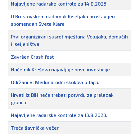
Najavljene radarske kontrole za 14.8.2023.
U Brestovskom nadomak Kiseljaka proslavljen
spomendan Svete Klare
Prvi organizirani susret mještana Volujaka, domaćih
i iseljeništva
Završen Crash fest
Načelnik Kreševa najavljuje nove investicije
Održani 8. Međunarodni skokovi u Jajcu
Hrvati iz BiH neće trebati potvrdu za prelazak
granice
Najavljene radarske kontrole za 13.8.2023.
Treća šavnička večer