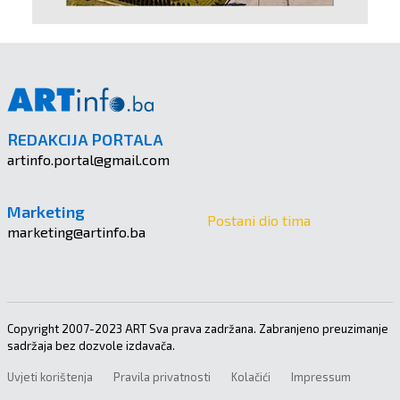
REDAKCIJA PORTALA
artinfo.portal@gmail.com
Marketing
Postani dio tima
marketing@artinfo.ba
Copyright 2007-2023 ART Sva prava zadržana. Zabranjeno preuzimanje
sadržaja bez dozvole izdavača.
Uvjeti korištenja
Pravila privatnosti
Kolačići
Impressum