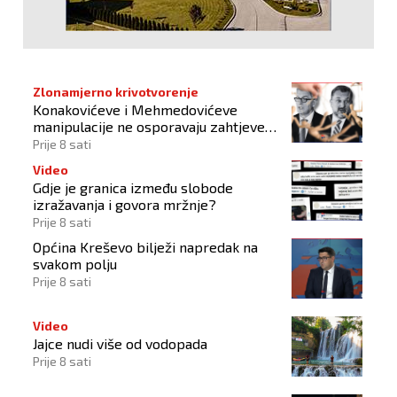
Zlonamjerno krivotvorenje
Konakovićeve i Mehmedovićeve
manipulacije ne osporavaju zahtjeve
Hrvata
Prije 8 sati
Video
Gdje je granica između slobode
izražavanja i govora mržnje?
Prije 8 sati
Općina Kreševo bilježi napredak na
svakom polju
Prije 8 sati
Video
Jajce nudi više od vodopada
Prije 8 sati