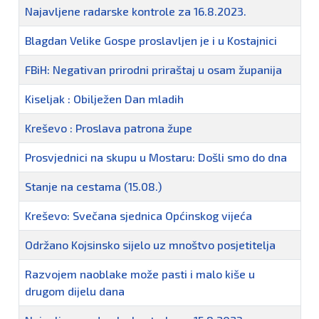
Najavljene radarske kontrole za 16.8.2023.
Blagdan Velike Gospe proslavljen je i u Kostajnici
FBiH: Negativan prirodni priraštaj u osam županija
Kiseljak : Obilježen Dan mladih
Kreševo : Proslava patrona župe
Prosvjednici na skupu u Mostaru: Došli smo do dna
Stanje na cestama (15.08.)
Kreševo: Svečana sjednica Općinskog vijeća
Održano Kojsinsko sijelo uz mnoštvo posjetitelja
Razvojem naoblake može pasti i malo kiše u
drugom dijelu dana