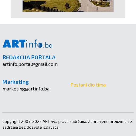
REDAKCIJA PORTALA
artinfo.portal@gmail.com
Marketing
Postani dio tima
marketing@artinfo.ba
Copyright 2007-2023 ART Sva prava zadržana. Zabranjeno preuzimanje
sadržaja bez dozvole izdavača.