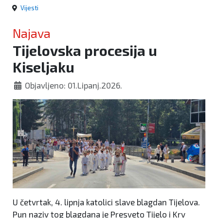
Vijesti
Najava
Tijelovska procesija u
Kiseljaku
Objavljeno: 01.Lipanj.2026.
U četvrtak, 4. lipnja katolici slave blagdan Tijelova.
Pun naziv tog blagdana je Presveto Tijelo i Krv