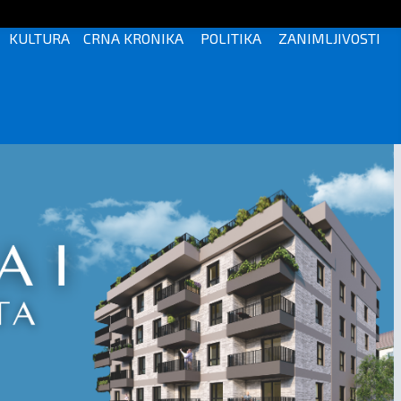
KULTURA
CRNA KRONIKA
POLITIKA
ZANIMLJIVOSTI