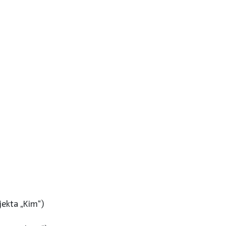
jekta „Kim“)