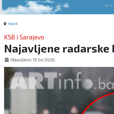
Vijesti
KSB i Sarajevo
Najavljene radarske k
Objavljeno: 19.Svi.2026.