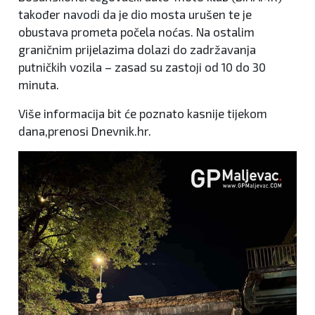
također navodi da je dio mosta urušen te je
obustava prometa počela noćas. Na ostalim
graničnim prijelazima dolazi do zadržavanja
putničkih vozila – zasad su zastoji od 10 do 30
minuta.
Više informacija bit će poznato kasnije tijekom
dana,prenosi Dnevnik.hr.