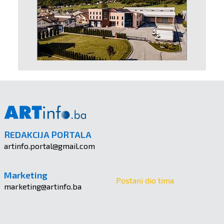
REDAKCIJA PORTALA
artinfo.portal@gmail.com
Marketing
Postani dio tima
marketing@artinfo.ba