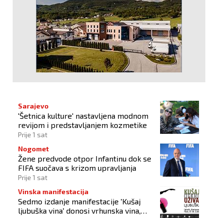
Sarajevo
'Šetnica kulture' nastavljena modnom
revijom i predstavljanjem kozmetike
Prije 1 sat
Nogomet
Žene predvode otpor Infantinu dok se
FIFA suočava s krizom upravljanja
Prije 1 sat
Vinska manifestacija
Sedmo izdanje manifestacije 'Kušaj
ljubuška vina' donosi vrhunska vina,