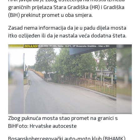
graničnih prijelaza Stara Gradiška (HR) i Gradiška
(BiH) prekinut promet u oba smjera.
Zasad nema informacija da je u padu dijela mosta
itko ozlijeđen ili da je nastala veća dodatna šteta.
Zbog puknuća mosta stao promet na granici s
BiHFoto: Hrvatske autoceste
Bosanskohercegovački auto-moto klub (BIHAMK)