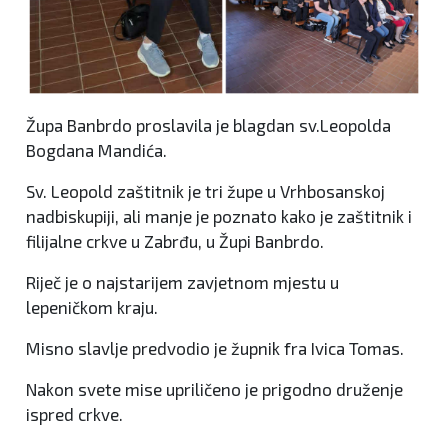
Župa Banbrdo proslavila je blagdan sv.Leopolda
Bogdana Mandića.
Sv. Leopold zaštitnik je tri župe u Vrhbosanskoj
nadbiskupiji, ali manje je poznato kako je zaštitnik i
filijalne crkve u Zabrđu, u Župi Banbrdo.
Riječ je o najstarijem zavjetnom mjestu u
lepeničkom kraju.
Misno slavlje predvodio je župnik fra Ivica Tomas.
Nakon svete mise upriličeno je prigodno druženje
ispred crkve.